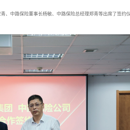
宋青、中路保险董事长杨敏、中路保险总经理郑青等出席了签约