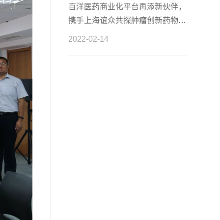
百洋医药商业化平台再添新伙伴，
携手上海谊众共探肿瘤创新药物商
业化
2022-02-14