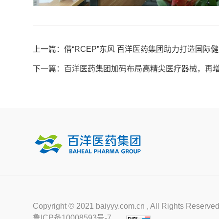
上一篇：借“RCEP”东风 百洋医药集团助力打造国际
下一篇：百洋医药集团加码布局高精尖医疗器械，再
Copyright © 2021 baiyyy.com.cn , All Right
鲁ICP备10008593号-7