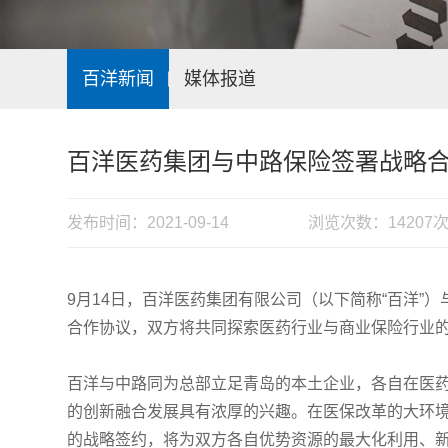
百洋新闻
媒体报道
百洋医药集团与中路保险签署战略
发布时间：2021-09-14
浏览次数：14207
9月14日，百洋医药集团有限公司（以下简称“百洋”
合作协议，双方将共同探索医药行业与商业保险行业
百洋与中路同为总部立足青岛的本土企业，各自在医
的创新融合发展具有浓厚的兴趣。在医保改革的大环
的战略签约，将为双方各自优势资源的最大化利用、