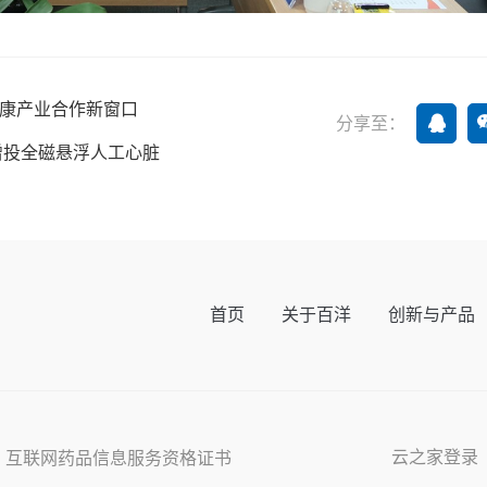
健康产业合作新窗口
分享至：
增投全磁悬浮人工心脏
首页
关于百洋
创新与产品
云之家登录
s Reserved 互联网药品信息服务资格证书