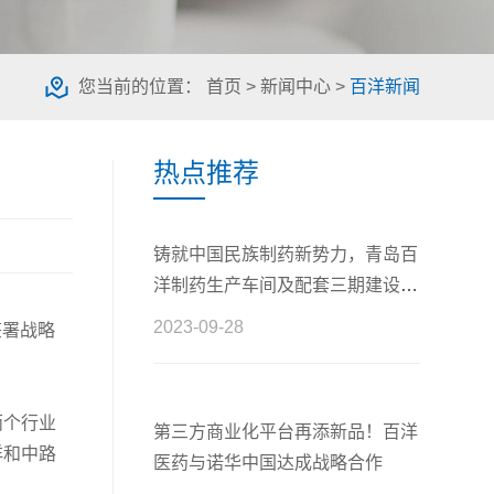
您当前的位置：
首页
>
新闻中心
>
百洋新闻
热点推荐
铸就中国民族制药新势力，青岛百
洋制药生产车间及配套三期建设工
程正式开工
2023-09-28
签署战略
两个行业
第三方商业化平台再添新品！百洋
洋和中路
医药与诺华中国达成战略合作