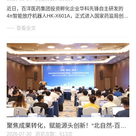
近日，百洋医药集团投资孵化企业华科先锋自主研发的
4π智能放疗机器人HK-X601A，正式进入国家药监局创新
医疗器械特别审查程序（2026年第12号），临床创新性
查看全文
获得国家级权威认可。
聚焦成果转化，赋能源头创新！“北自然-百洋医药创新联合基金”启动会暨百洋科学家论坛圆满举办
2026-07-30
浏览次数：613次