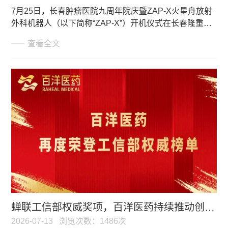
7月25日，长春肿瘤医院九周年院庆暨ZAP-X火星舟放射
外科机器人（以下简称“ZAP-X”）开机仪式在长春隆重举
行，宣告东北首台ZAP-X即将投入运营。该院是百洋医药
查看全文
（301015.SZ）落地东北的首家第三方放射外科治疗中
心，不仅完善了东北地区高端精准放射外科资源布局，也
加速了ZAP-X在全国的规模化临床应用。
蝉联工信部权威奖项，百洋医药持续推动创新成果产业化落地
2026-07-13
浏览次数：1486次