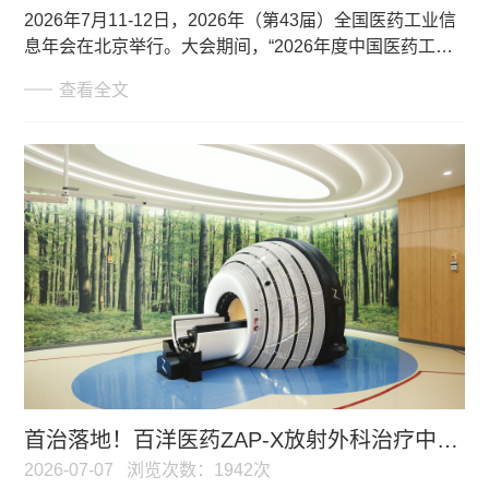
2026年7月11-12日，2026年（第43届）全国医药工业信
息年会在北京举行。大会期间，“2026年度中国医药工业
百强企业”及其他奖项正式发布。百洋医药
查看全文
（301015.SZ）凭借成熟的产业化能力以及丰富的创新产
品矩阵，再度入选榜单，蝉联“2026中国医药研发产品线
示范工业企业”奖项。
首治落地！百洋医药ZAP-X放射外科治疗中心完成首例临床治疗
2026-07-07
浏览次数：1942次