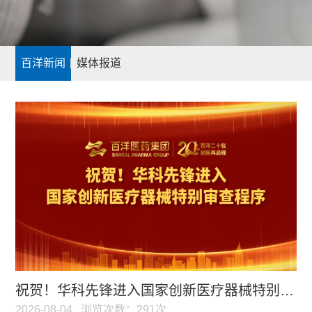
百洋新闻
媒体报道
祝贺！华科先锋进入国家创新医疗器械特别审批通道，百洋放射外科布局再迎突破
2026-08-04
浏览次数：291次