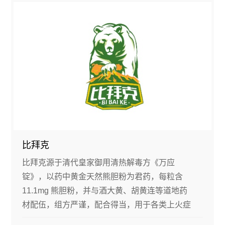
比拜克
比拜克源于清代皇家御用清热解毒方《万应
锭》，以药中黄金天然熊胆粉为君药，每粒含
11.1mg 熊胆粉，并与酒大黄、胡黄连等道地药
材配伍，组方严谨，配合得当，用于各类上火症
状，疗效独特。