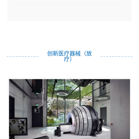
创新医疗器械（放
疗）