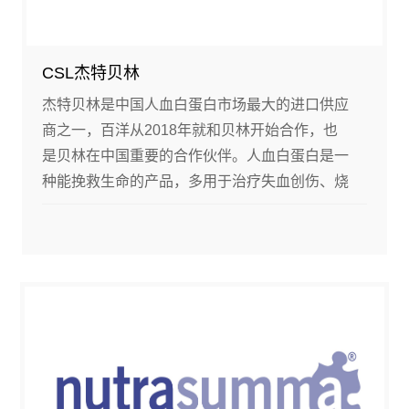
CSL杰特贝林
杰特贝林是中国人血白蛋白市场最大的进口供应
商之一，百洋从2018年就和贝林开始合作，也
是贝林在中国重要的合作伙伴。人血白蛋白是一
种能挽救生命的产品，多用于治疗失血创伤、烧
伤引起的休克，低蛋白血症的防治等，受市场监
管严格、临床应用量增加、血浆来源紧缺等因素
的影响，中国人血白蛋白一直处于供不应求的状
态。