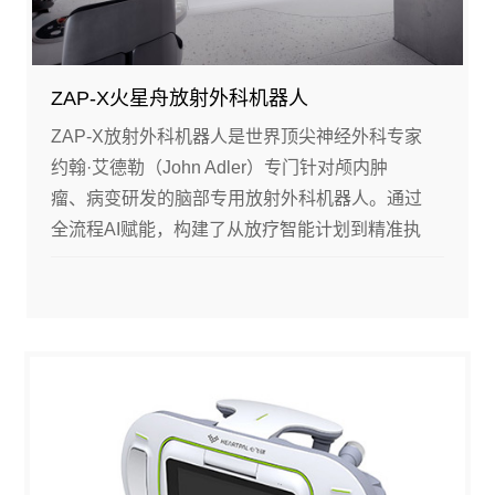
ZAP-X火星舟放射外科机器人
ZAP-X放射外科机器人是世界顶尖神经外科专家
约翰·艾德勒（John Adler）专门针对颅内肿
瘤、病变研发的脑部专用放射外科机器人。通过
全流程AI赋能，构建了从放疗智能计划到精准执
行的全自动系统闭环，提供了影像剂量双重实时
调控的创新解决方案，在精准打击靶区的同时高
效保护周围健康脑组织，实现治疗效率、质量双
提升。该设备已获包括中国在内的全球26个国
家、地区上市许可。