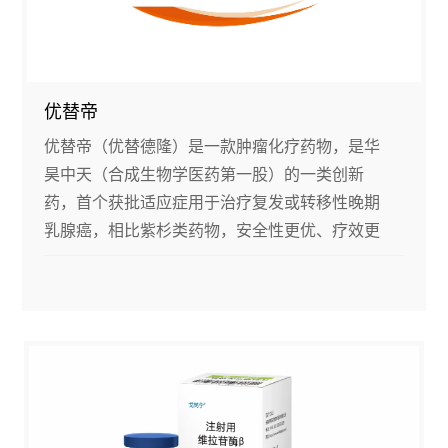
优替帝
优替帝（优替德隆）是一款肿瘤化疗药物，是华
昊中天（合成生物学医药第一股）的一类创新
药，首个获批适应症用于治疗复发或转移性晚期
乳腺癌，相比紫杉类药物，安全性更优、疗效更
好、不易耐药并且可透过血脑屏障。