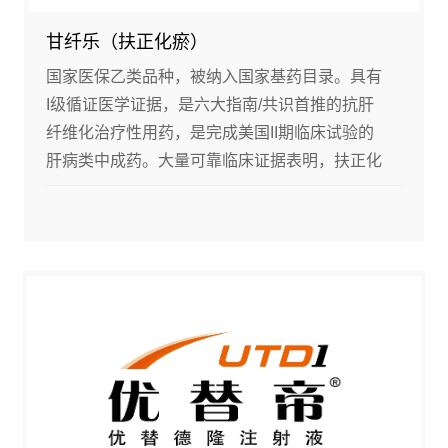
甘纤乐（扶正化瘀）
国家医保乙类品种，被纳入国家基药目录。具有
I级循证医学证据，是六大指南/共识首推的抗肝
纤维化治疗性用药，是完成美国II期临床试验的
肝病类中成药。大量可靠临床证据表明，扶正化
瘀能够有效逆转肝纤维化、肝硬化。