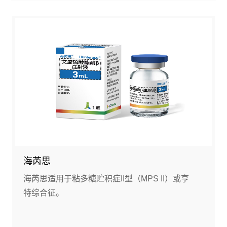
海芮思
海芮思适用于粘多糖贮积症II型（MPS II）或亨
特综合征。