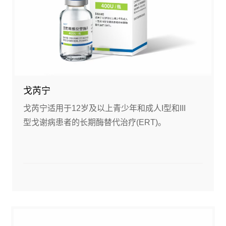
戈芮宁
戈芮宁适用于12岁及以上青少年和成人I型和III
型戈谢病患者的长期酶替代治疗(ERT)。