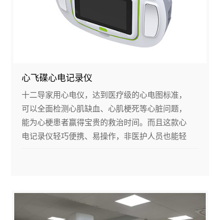
心飞碟心电记录仪
十二导家用心电仪，达到医疗级的心电图标准，
可以全面检测心肌缺血、心肌梗死等心脏问题，
能为心梗患者赢得宝贵的救治时间。而且这款心
电记录仪轻巧便携、易操作，非医护人员也能轻
松上手，能够实现随时随地心电检测。设备上还
设有医生读图和视频医生功能，一键连通，可以
迅速给出专业的临床诊疗建议。