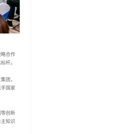
战略合作
化标杆。
业集团，
携手国家
剂等创新
自主知识