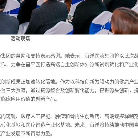
活动现场
药集团的帮助和支持表示感谢。她表示，百洋医药集团将以此次
工作，力争在昌平区打造高端自主创新体外诊断试剂转化和产业
域创新成果正加速转化落地。作为以科技创新为驱动力的健康产
平台三大赛道，通过资源整合及创新孵化能力，挖掘源头创新，
有临床应用价值的创新产品。
真内窥镜、医疗人工智能、肿瘤和骨再生创新药、高端缓控释制
果转化基地和医疗智造产业化基地。未来，百洋将持续推动中国
康产业发展不断贡献力量。