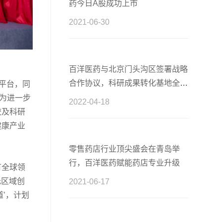
药今日A股成功上市
2021-06-30
百洋医药与北京门头沟区签署战略
合作协议，科研成果转化基地全新
平台，同
启航
为进一步
2022-04-18
校及科研
健康产业
零售药店行业顶尖盛会在青岛举
行，百洋医药赋能药店专业升级
有全球领
托区域创
2021-06-17
’，计划