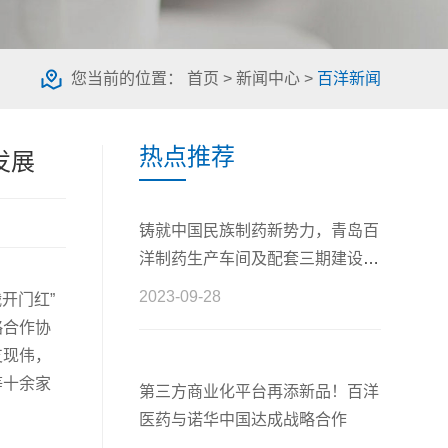
您当前的位置：
首页
>
新闻中心
>
百洋新闻
热点推荐
发展
铸就中国民族制药新势力，青岛百
洋制药生产车间及配套三期建设工
程正式开工
2023-09-28
开门红”
略合作协
支现伟，
等十余家
第三方商业化平台再添新品！百洋
医药与诺华中国达成战略合作