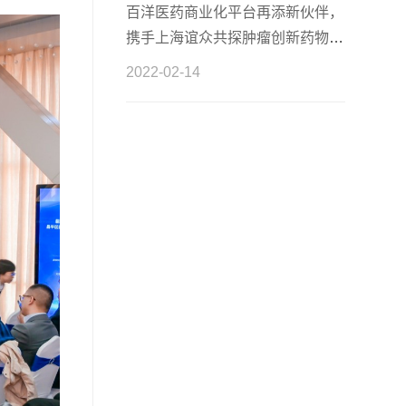
百洋医药商业化平台再添新伙伴，
携手上海谊众共探肿瘤创新药物商
业化
2022-02-14