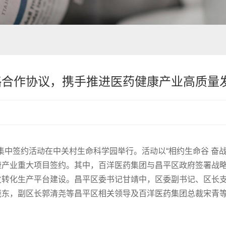
略合作协议，携手推进医药健康产业高质量
次
目集中签约活动在中关村生命科学园举行。活动以“相约生命谷 奋战
康产业重大项目签约。其中，百洋医药集团与昌平区政府签署战
发转化生产平台建设。昌平区委书记甘靖中，区委副书记、区长
晓东，副区长郭清尧等昌平区相关领导及百洋医药集团总裁宋青