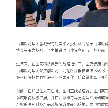
百洋医药集团总裁宋青对昌平区委区政府给予百洋医
协议签署为契机，全力推进项目建设各环节、各方面
近年来，在国家科技创新的战略指引下，医药健康领
百洋医药集团聚焦创新药、高端医疗器械与技术转化
级科研院校共同推进科研成果转化，培育孵化真正具
目前，百洋已在人工心脏、医用直线加速器、医用高
领域取得积极进展，并在北京和青岛分别建立科研成
产权的医药科技产品及解决方案转化落地，为中国健