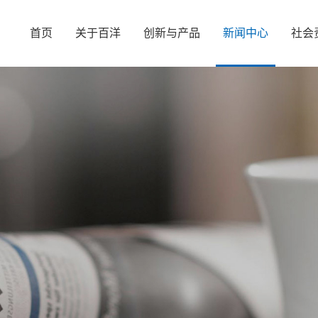
首页
关于百洋
创新与产品
新闻中心
社会