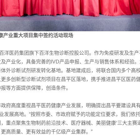
康产业重大项目集中签约活动现场
是百洋医药集团旗下百洋生物诊断控股公司。作为免疫研发及生产
及产业化，具备完善的IVD产品申报、生产与销售体系和经验。
新体外诊断试剂研发转化基地。基地建成后，将联合国内多个高
让更多创新型诊断试剂项目在昌平区落地，携手推进昌平区医药
申报等方面提供保障，创造条件。
市政府高度重视昌平医药健康产业发展，明确提出昌平要建设具
产业发展高地。“按照市委、市政府赋予的功能定位要求，我们依
，重点聚焦生物制药前沿技术、医疗器械、美丽健康‘三大主赛道
模、更高质量、更有效益的千亿级产业集群。”