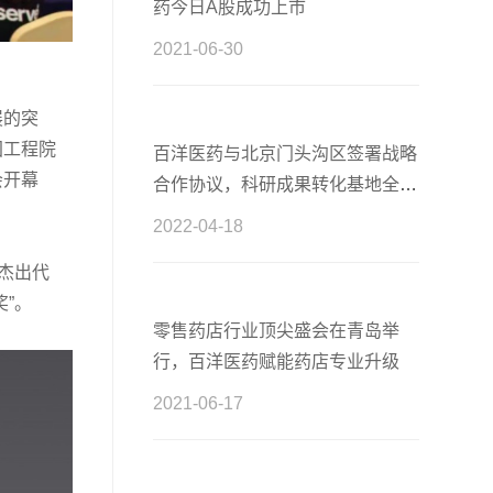
药今日A股成功上市
2021-06-30
展的突
国工程院
百洋医药与北京门头沟区签署战略
会开幕
合作协议，科研成果转化基地全新
启航
2022-04-18
杰出代
”。
零售药店行业顶尖盛会在青岛举
行，百洋医药赋能药店专业升级
2021-06-17