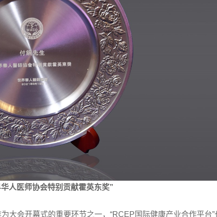
界华人医师协会特别贡献霍英东奖”
为大会开幕式的重要环节之一，“RCEP国际健康产业合作平台”