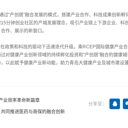
将通过“产创居”融合发展的模式，搭建产业合作、科技成果创新孵
15分钟创业社区的产城发展理念，吸引产业链上下游企业、科
、合作、展示的新窗口。
产业在政策和科技的驱动下迅速迭代升级。乘RCEP国际健康产业
过对健康产业创新领域的持续孵化投资和“产创居”融合的健康城
力，以此赋予健康产业新动能，助力青岛大健康产业及城市建设
康产业效率革命新篇章
分享至：
，共同推进医药与商保的融合创新