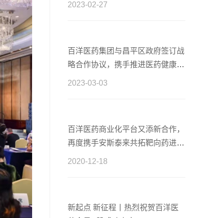
2023-02-27
百洋医药集团与昌平区政府签订战
略合作协议，携手推进医药健康产
业高质量发展
2023-03-03
百洋医药商业化平台又添新合作，
再度携手安斯泰来共拓靶向药进口
新篇章
2020-12-18
新起点 新征程丨热烈祝贺百洋医