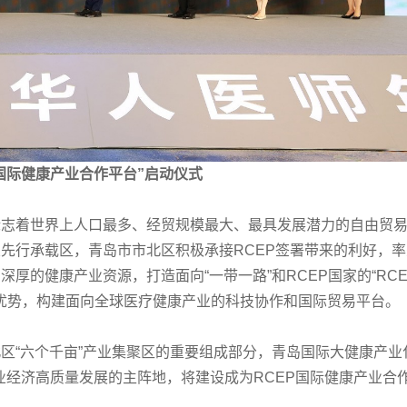
P国际健康产业合作平台”启动仪式
标志着世界上人口最多、经贸规模最大、最具发展潜力的自由贸
业先行承载区，青岛市市北区积极承接RCEP签署带来的利好，
厚的健康产业资源，打造面向“一带一路”和RCEP国家的“RC
优势，构建面向全球医疗健康产业的科技协作和国际贸易平台。
北区“六个千亩”产业集聚区的重要组成部分，青岛国际大健康产业
业经济高质量发展的主阵地，将建设成为RCEP国际健康产业合