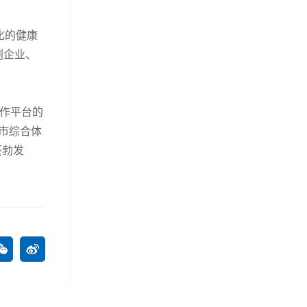
化的健康
创企业、
合作平台的
市综合体
蓬勃发