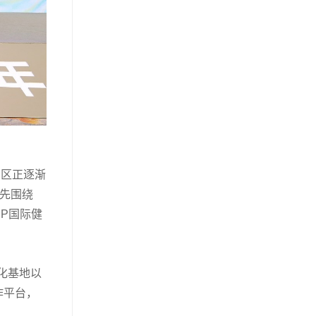
易区正逐渐
率先围绕
EP国际健
化基地以
作平台，