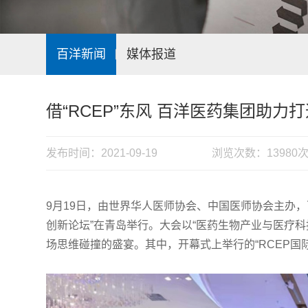
百洋新闻
媒体报道
借“RCEP”东风 百洋医药集团助
发布时间：2021-09-19
浏览次数：13980
9月19日，由世界华人医师协会、中国医师协会主办，
创新论坛”在青岛举行。大会以“医药生物产业与医疗科
场思维碰撞的盛宴。其中，开幕式上举行的“RCEP国