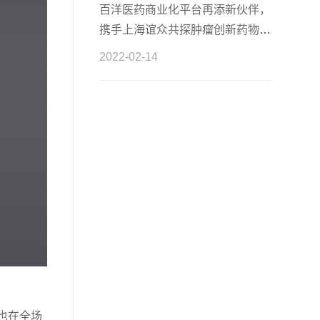
百洋医药商业化平台再添新伙伴，
携手上海谊众共探肿瘤创新药物商
业化
2022-02-14
也在全场