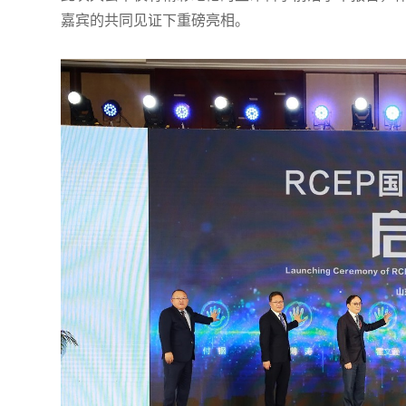
嘉宾的共同见证下重磅亮相。