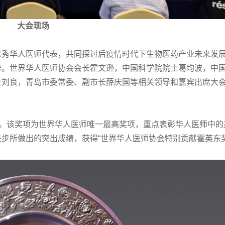
大会现场
优秀华人医师代表，共同探讨后疫情时代下生物医药产业未来发
势。世界华人医师协会会长霍文逊，中国科学院院士葛均波，中
士刘良，青岛市委常委、副市长薛庆国等相关领导和嘉宾出席大
”。该奖项为世界华人医师唯一最高奖项，重点表彰华人医师中的
步所做出的突出成绩，获得“世界华人医师协会特别贡献霍英东奖