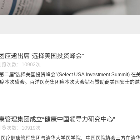
团应邀出席“选择美国投资峰会”
浏览次数：10902次
第二届“选择美国投资峰会”(Select USA Investment Sum
0人出席本次盛会。百洋医药集团应本次大会钻石赞助商美国安士的
康管理集团成立“健康中国领导力研究中心”
浏览次数：10919次
，菩提医疗健康管理集团与清华大学医学院、中国医院协会三方在清