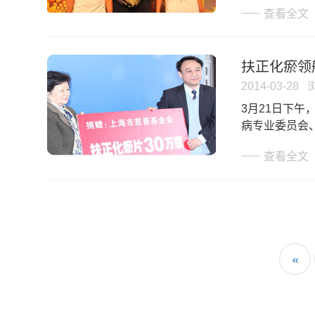
查看全文
扶正化瘀领
2014-03-28
3月21日下
病专业委员会
患者赠送扶正
查看全文
«