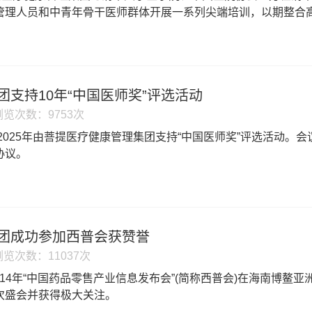
管理人员和中青年骨干医师群体开展一系列尖端培训，以期整合
团支持10年“中国医师奖”评选活动
浏览次数：9753次
至2025年由菩提医疗健康管理集团支持“中国医师奖”评选活动
协议。
团成功参加西普会获赞誉
浏览次数：11037次
日,2014年“中国药品零售产业信息发布会”(简称西普会)在海南
次盛会并获得极大关注。