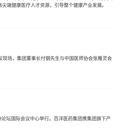
高尖端健康医疗人才资源，引导整个健康产业发展。
。会议现场，集团董事长付钢先生与中国医师协会张雁灵会
博鳌亚洲论坛国际会议中心举行。百洋医药集团携集团旗下产