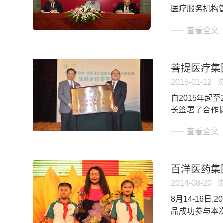
医疗服务机构
查看全文
菩提医疗集
2015-01-12
自2015年起
长签署了合作
查看全文
百洋医药集
2014-08-20
8月14-16
品成功参与本