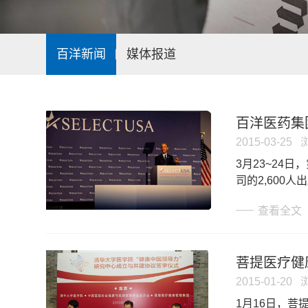
百洋新闻
媒体报道
百洋医药集
2015-03-25
3月23~24日，
司的2,60
查看全文
菩提医疗健
2015-01-20
​1月16日