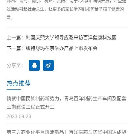
郑州、青岛、南京、杭州、贵阳、南宁7大城市陆续开展，希望通
过活动引起社会关注，让更多的家长学习到如何给予孩子健康的
爱。
上一篇：韩国庆熙大学领导应邀来访百洋健康科技园
下一篇：纽特舒玛在京举办产品上市发布会
分享至：
热点推荐
铸就中国民族制药新势力，青岛百洋制药生产车间及配套
三期建设工程正式开工
2023-09-28
第三方商业化平台再添新品！百洋医药与诺华中国达成战