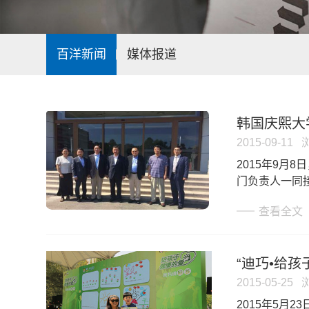
百洋新闻
媒体报道
韩国庆熙大
2015-09-11
​2015年
门负责人一同
查看全文
“迪巧•给
2015-05-25
​2015年5