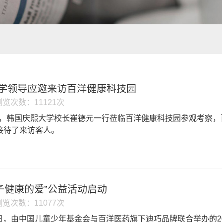
学领导应邀来访百洋健康科技园
浏览次数：11121次
9月8日，韩国庆熙大学校长崔德元一行莅临百洋健康科技园参观考
接待了来访客人。
孩子健康的爱”公益活动启动
浏览次数：11077次
月23日，由中国儿童少年基金会与百洋医药旗下迪巧品牌联合举办的2