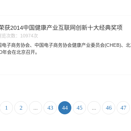
荣获2014中国健康产业互联网创新十大经典奖项
浏览次数：10974次
由中国电子商务协会、中国电子商务协会健康产业委员会(CHEB
2O年会在北京召开。
1
2
...
43
44
45
...
46
47