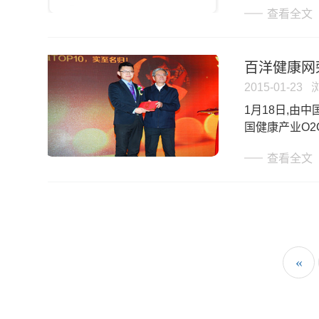
查看全文
百洋健康网
2015-01-23
​1月18日,
国健康产业O
查看全文
«