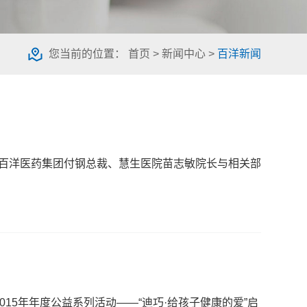
您当前的位置：
首页
>
新闻中心
>
百洋新闻
察，百洋医药集团付钢总裁、慧生医院苗志敏院长与相关部
015年年度公益系列活动——“迪巧·给孩子健康的爱”启