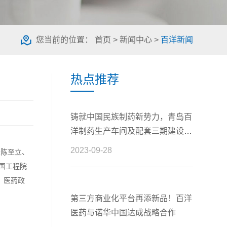
您当前的位置：
首页
>
新闻中心
>
百洋新闻
热点推荐
铸就中国民族制药新势力，青岛百
洋制药生产车间及配套三期建设工
程正式开工
2023-09-28
长陈至立、
国工程院
、医药政
第三方商业化平台再添新品！百洋
医药与诺华中国达成战略合作