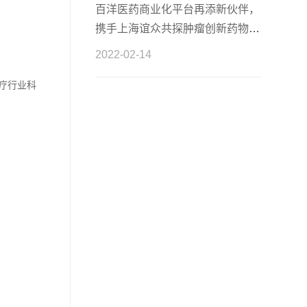
百洋医药商业化平台再添新伙伴，
携手上海谊众共探肿瘤创新药物商
业化
2022-02-14
疗行业科