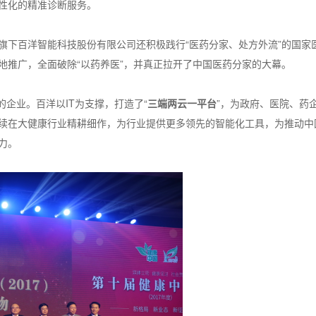
性化的精准诊断服务。
旗下百洋智能科技股份有限公司还积极践行“医药分家、处方外流”的国家
地推广，全面破除“以药养医”，并真正拉开了中国医药分家的大幕。
的企业。百洋以IT为支撑，打造了“
三端两云一平台
”，为政府、医院、药
续在大健康行业精耕细作，为行业提供更多领先的智能化工具，为推动中
力。