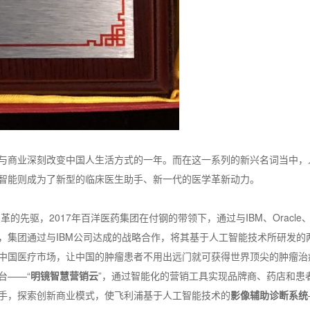
7是科技与商业深刻改变中国人生活方式的一年。而在这一系列的新兴名词当中
智能则成为了新型的临床医生助手、新一代的医学革新动力。
的先驱，2017年百洋医药集团在付钢的带领下，通过与IBM、Oracle
，集团通过与IBM公司达成的战略合作，将其基于人工智能技术所研发的
中国医疗市场，让中国的肿瘤患者不用出远门就可获得世界顶尖的肿瘤治
台——“
明镜智慧营销云
”，通过智能化的营销工具实现品牌商、药店和患
手，探索创新商业模式，使飞利浦基于人工智能技术的
影像辅助诊断系统