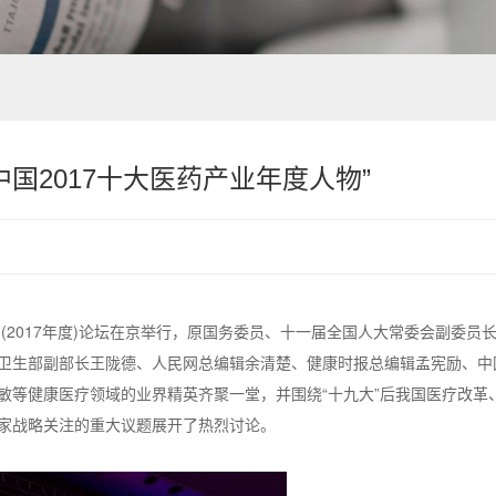
国2017十大医药产业年度人物”
(2017年度)论坛在京举行，原国务委员、十一届全国人大常委会副委员
卫生部副部长王陇德、人民网总编辑余清楚、健康时报总编辑孟宪励、中
敏等健康医疗领域的业界精英齐聚一堂，并围绕“十九大”后我国医疗改革
家战略关注的重大议题展开了热烈讨论。