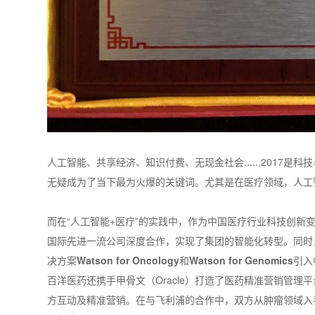
人工智能、共享经济、知识付费、无现金社会......201
无疑成为了当下最为火爆的关键词。尤其是在医疗领域，人工
而在“人工智能+医疗”的实践中，作为中国医疗行业科技创新变革
国际先进一流公司深度合作，实现了集团的智能化转型。同时
决方案
Watson for Oncology
和
Watson for Genomics
引入
百洋医药还携手甲骨文（Oracle）打造了医药精准营销管理平
方互动及精准营销。在与飞利浦的合作中，双方从肿瘤领域入