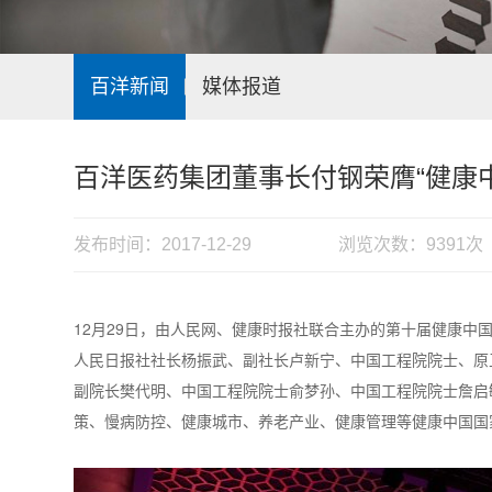
百洋新闻
媒体报道
百洋医药集团董事长付钢荣膺“健康中
发布时间：2017-12-29
浏览次数：9391次
12月29日，由人民网、健康时报社联合主办的第十届健康中国
人民日报社社长杨振武、副社长卢新宁、中国工程院院士、原
副院长樊代明、中国工程院院士俞梦孙、中国工程院院士詹启
策、慢病防控、健康城市、养老产业、健康管理等健康中国国