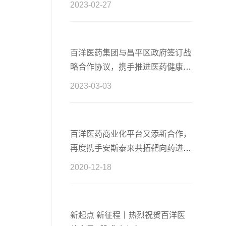
2023-02-27
百洋医药集团与昌平区政府签订战
略合作协议，携手推进医药健康产
业高质量发展
2023-03-03
百洋医药商业化平台又添新合作，
再度携手安斯泰来共拓靶向药进口
新篇章
2020-12-18
新起点 新征程丨热烈祝贺百洋医