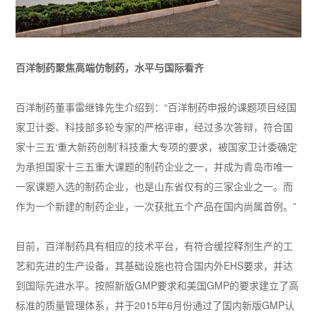
百洋制药聚焦高端仿制药，水平与国际看齐
百洋制药董事雷继锋先生介绍到：“百洋制药申报的课题项目经国
家卫计委、科技部多轮专家的严格评审，经过多次答辩，符合国
家十三五‘重大新药创制’科技重大专项的要求，被国家卫计委确定
为承担国家十三五重大课题的制药企业之一，并成为青岛市唯一
一家课题入选的制药企业，也是山东省仅有的三家企业之一。而
作为一个新建的制药企业，一次获批五个产品在国内尚属首例。”
目前，百洋制药具有相应的技术平台，有符合缓控释剂生产的工
艺和先进的生产设备，其基础设施也符合国内外EHS要求，并达
到国际先进水平。按照新版GMP要求和美国GMP的要求建立了高
标准的质量管理体系，并于2015年6月份通过了国内新版GMP认