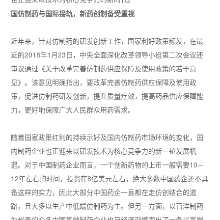
国仿制药与国际接轨，新药创制备受重视
近年来，针对仿制药的研发创新工作，国家利好政策频发，在最
近的2018年1月23日，中央全面深化改革领导小组第二次会议还
审议通过《关于改革完善仿制药供应保障及使用政策的若干意
见》。该意见明确指出，要改革完善仿制药供应保障及使用政
策，促进仿制药研发创新，提升质量疗效，提高药品供应保障能
力，更好地保障广大人民群众用药需求。
随着国家政策红利的持续示好及国内仿制药市场环境的变化，国
内制药企业也正迎来以研发技术为核心竞争力的新一轮发展机
遇。对于中国制药企业而言，一个创新药物的上市一般需要10－
12年左右的时间，投资在8亿美元左右，绝大多数中国药企还不具
备这样的实力，因此大部分中国药企一直都在走仿创结合的道
路，且大多以生产中低端仿制药为主。但另一方面，以百洋制药
为代表的众多中国高端制药企业也已经逐渐摸索出了一条以高端