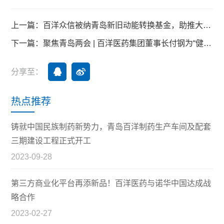
上一篇：百洋众信被纳青岛新旧动能转换基金，助推大健康领域
下一篇：聚焦青岛两会 | 百洋医药集团董事长付钢为“健康青岛”建言献策
分享至：
热点推荐
铸就中国民族制药新势力，青岛百洋制药生产车间及配套
三期建设工程正式开工
2023-09-28
第三方商业化平台再添新品！百洋医药与诺华中国达成战
略合作
2023-02-27