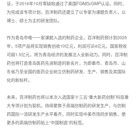
证，于2016年10月零缺陷通过了美国FDA的cGMP认证。同时，
为完成该专项计划，百洋制药还建立了以专家为课题负责人，以
博士、硕士为主的研发团队。
作为青岛市唯一一家课题入选的制药企业，百洋制药预计到2025
年，5项产品将实现销售创收10亿元，利润可达4亿元，国家税收
可超1.5亿元，将为青岛经济的发展注入全新动力。同时，百洋制
药也将打造青岛医药先进制造的新名片，为即墨市、青岛市、山
东省乃至全国的医药企业树立仿制药研发、生产、销售及其国际
化的新标杆。
未来，百洋制药也将以本次入选国家十三五“重大新药创制”科技重
大专项计划为契机，持续聚焦于高端仿制药的研发生产，与仿制
药国际一流研发生产水平看齐，同时实现中美市场同步销售，使
更多的高端仿制药贴上“中国制造”的标签。