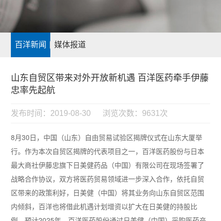
百洋新闻
媒体报道
山东自贸区带来对外开放新机遇 百洋医药牵手伊藤
忠率先起航
发布时间：2019-08-30
浏览次数：9631次
8月30日，中国（山东）自由贸易试验区揭牌仪式在山东大厦举
行。作为本次自贸区揭牌的代表项目之一，百洋医药股份与日本
最大商社伊藤忠旗下日美健药品（中国）有限公司在现场签署了
战略合作协议，双方将医药贸易领域进一步深入合作，依托自贸
区带来的政策利好，日美健（中国）将其业务向山东自贸区范围
内倾斜，百洋也将借此机遇计划增资以扩大在日美健的持股比
例，预计2025年，百洋医药股份通过日美健（中国）采购医药产