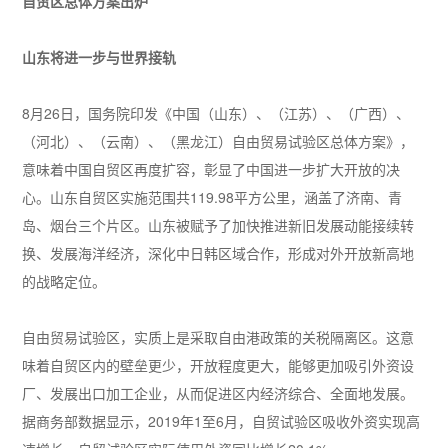
自贸区总体方案出炉
山东将进一步与世界接轨
8月26日，国务院印发《中国（山东）、（江苏）、（广西）、
（河北）、（云南）、（黑龙江）自由贸易试验区总体方案》，
意味着中国自贸区再度扩容，彰显了中国进一步扩大开放的决
心。山东自贸区实施范围共119.98平方公里，涵盖了济南、青
岛、烟台三个片区。山东被赋予了加快推进新旧发展动能接续转
换、发展海洋经济，深化中日韩区域合作，形成对外开放新高地
的战略定位。
自由贸易试验区，实质上是采取自由港政策的关税隔离区。这意
味着自贸区内的壁垒更少，开放程度更大，能够更加吸引外资设
厂、发展出口加工企业，从而促进区内经济综合、全面地发展。
据商务部数据显示，2019年1至6月，自贸试验区吸收外资实现高