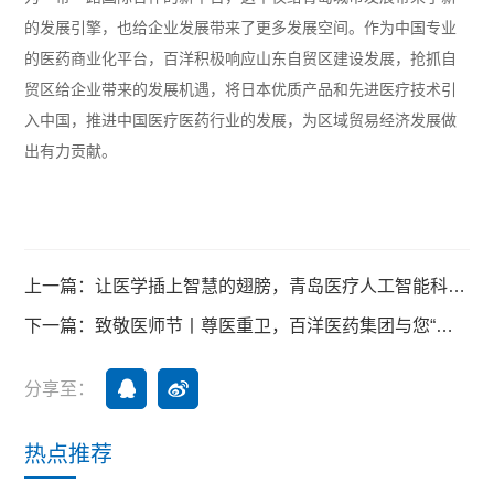
的发展引擎，也给企业发展带来了更多发展空间。作为中国专业
的医药商业化平台，百洋积极响应山东自贸区建设发展，抢抓自
贸区给企业带来的发展机遇，将日本优质产品和先进医疗技术引
入中国，推进中国医疗医药行业的发展，为区域贸易经济发展做
出有力贡献。
上一篇：让医学插上智慧的翅膀，青岛医疗人工智能科技创新中心、国际大健康产业化基地盛大起航
下一篇：致敬医师节丨尊医重卫，百洋医药集团与您“医”路同行
分享至：
热点推荐