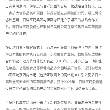
日商务周期间，伊藤忠与百洋集团签署新一轮战略合作协议，进
一步扩大合作品类和项目，并探讨设立共同控股公司。经过两轮
协议签署，百洋医药集团与伊藤忠已建立了紧密的战略合作关
系，而百洋医药股份也已取得日美健公司在华销售日本医药健康
产品的代理权。
在此次自贸区揭牌仪式上，百洋医药股份与日美健（中国）将作
为双方集团具体执行公司进一步发展合作业务。根据最新达成的
合作协议，双方将就非处方药品（OTC等）、处方药品、功能性
化妆品、功能性食品等保健商品多个领域展开合作，探讨实现为
中国医院及药房市场（包括互联网上的网络销售）引入更多日本
高质量高安全性的医药健康产品。预计2025年，百洋医药股份通
过日美健公司采购医药产品的贸易额累计可达18亿元人民币。
自贸区的成立给山东带来了全新的发展机遇，青岛未来将会提升
为一带一路国际合作的新平台，这不仅给青岛城市发展带来了新