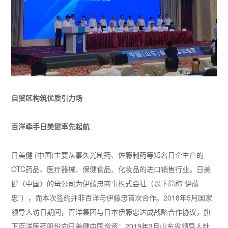
自贸区构筑优质引力场
百洋牵手日美健率先起航
日美健 (中国)主要从事久光制药、佐藤制药等知名日企生产的
OTC药品、医疗器械、保健食品、化妆品的进口销售行业。日美
健（中国）的母公司为伊藤忠商事株式会社（以下简称“伊藤
忠”），而本次签约并非百洋与伊藤忠首次合作。2018年5月国家
领导人访日期间，百洋集团与日本伊藤忠达成战略合作协议，旗
下百洋医药股份向日美健中国增资；2019年3月山东省领导人赴